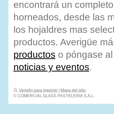
encontrará un completo
horneados, desde las m
los hojaldres mas selec
productos. Averigüe má
productos
o póngase al 
noticias y eventos
.
Versión para imprimir
|
Mapa del sitio
© COMERCIAL GLASS PASTELERIA S.A.L.