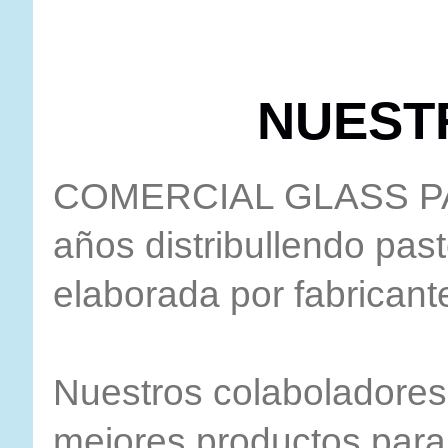
NUEST
COMERCIAL GLASS PAS
años distribullendo pas
elaborada por fabricante
Nuestros colaboladores 
mejores productos para 